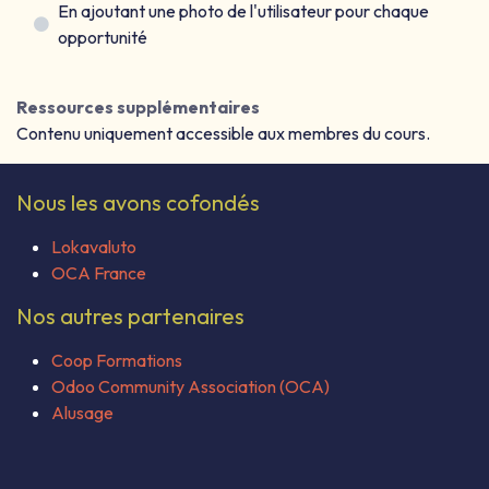
En ajoutant une photo de l'utilisateur pour chaque
opportunité
Ressources supplémentaires
Contenu uniquement accessible aux membres du cours.
Nous les avons cofondés
Lokavaluto
OCA France
Nos autres partenaires
Coop Formations
Odoo Community Association (OCA)
Alusage