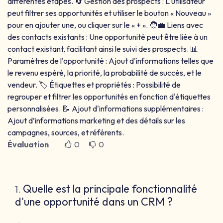
différentes étapes. 🔄 Gestion des prospects : L'utilisateur
peut filtrer ses opportunités et utiliser le bouton « Nouveau »
pour en ajouter une, ou cliquer sur le « + ». 🧑‍💼 Liens avec
des contacts existants : Une opportunité peut être liée à un
contact existant, facilitant ainsi le suivi des prospects. 📊
Paramètres de l'opportunité : Ajout d'informations telles que
le revenu espéré, la priorité, la probabilité de succès, et le
vendeur. 🏷️ Étiquettes et propriétés : Possibilité de
regrouper et filtrer les opportunités en fonction d'étiquettes
personnalisées. 📝 Ajout d'informations supplémentaires :
Ajout d’informations marketing et des détails sur les
campagnes, sources, et référents.
Évaluation
0
0
Quelle est la principale fonctionnalité
1
.
d'une opportunité dans un CRM ?