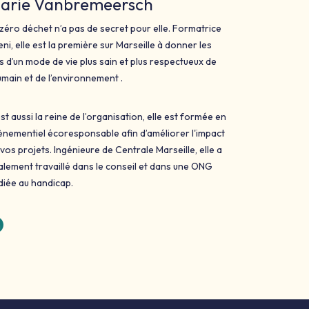
arie Vanbremeersch
zéro déchet n’a pas de secret pour elle. Formatrice
ni, elle est la première sur Marseille à donner les
s d’un mode de vie plus sain et plus respectueux de
umain et de l’environnement .
st aussi la reine de l’organisation, elle est formée en
ènementiel écoresponsable afin d’améliorer l'impact
vos projets. Ingénieure de Centrale Marseille, elle a
alement travaillé dans le conseil et dans une ONG
diée au handicap.