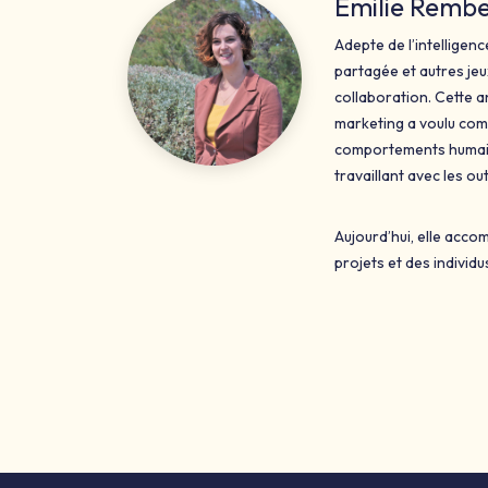
Emilie Remb
Adepte de l’intelligen
partagée et autres jeu
collaboration. Cette a
marketing a voulu com
comportements humain
travaillant avec les out
Aujourd’hui, elle acc
projets et des individu