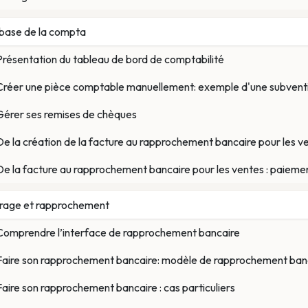
base de la compta
Présentation du tableau de bord de comptabilité
Créer une pièce comptable manuellement: exemple d'une subvent
Gérer ses remises de chèques
De la création de la facture au rapprochement bancaire pour les v
De la facture au rapprochement bancaire pour les ventes : paieme
trage et rapprochement
Comprendre l’interface de rapprochement bancaire
Faire son rapprochement bancaire: modèle de rapprochement banc
Faire son rapprochement bancaire : cas particuliers