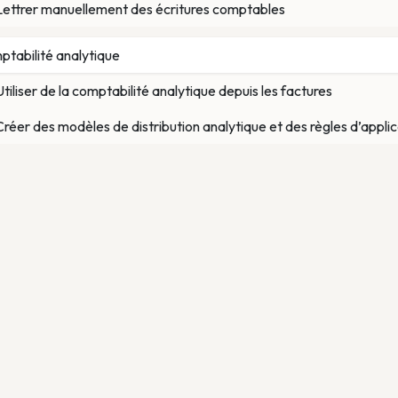
Lettrer manuellement des écritures comptables
tabilité analytique
Utiliser de la comptabilité analytique depuis les factures
Créer des modèles de distribution analytique et des règles d’appli