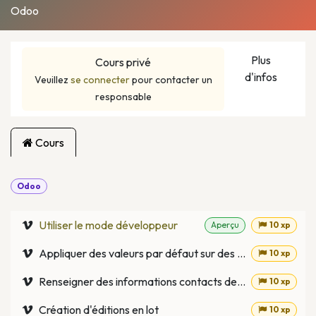
Odoo
Plus
Cours privé
d'infos
Veuillez
se connecter
pour contacter un
responsable
Cours
Odoo
Utiliser le mode développeur
Aperçu
10 xp
Appliquer des valeurs par défaut sur des champs
10 xp
Renseigner des informations contacts depuis la base de donnée SIRENE
10 xp
Création d'éditions en lot
10 xp