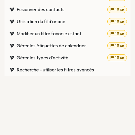
Fusionner des contacts
10 xp
Utilisation du fil d’ariane
10 xp
Modifier un filtre favori existant
10 xp
Gérer les étiquettes de calendrier
10 xp
Gérer les types d'activité
10 xp
Recherche - utiliser les filtres avancés