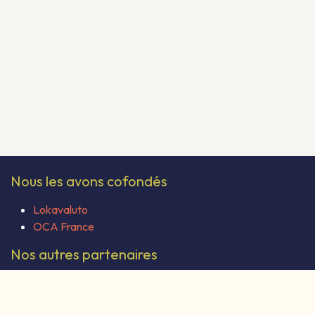
Nous les avons cofondés
Lokavaluto
OCA France
Nos autres partenaires
Coop Formations
Odoo Community Association (OCA)