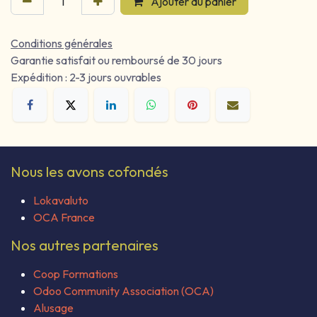
Ajouter au panier
Conditions générales
Garantie satisfait ou remboursé de 30 jours
Expédition : 2-3 jours ouvrables
Nous les avons cofondés
Lokavaluto
OCA France
Nos autres partenaires
Coop Formations
Odoo Community Association (OCA)
Alusage