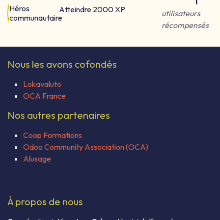
1
Héros
Atteindre 2000 XP
utilisateurs
communautaire
récompensés
Nous les avons cofondés
Lokavaluto
OCA France
Nos autres partenaires
Coop Formations
Odoo Community Association (OCA)
Alusage
À propos de nous