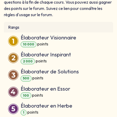
questions à la fin de chaque cours. Vous pouvez aussi gagner
des points sur le forum. Suivez ce lien pour connaître les
règles d'usage sur le forum.
Rangs
Élaborateur Visionnaire
point
s
10 000
Élaborateur Inspirant
point
s
2 000
Élaborateur de Solutions
point
s
500
Élaborateur en Essor
point
s
100
Élaborateur en Herbe
point
s
1